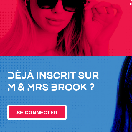
Déjà inscrit sur
M & Mrs Brook ?
SE CONNECTER