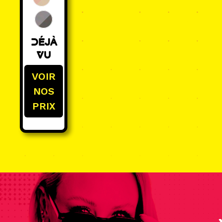
Déjà
Vu
VOIR
NOS
PRIX