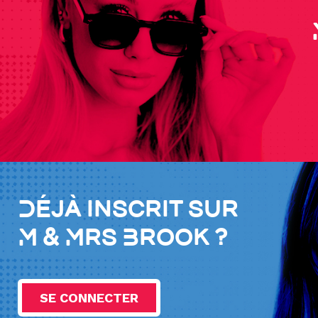
Déjà inscrit sur
M & Mrs Brook ?
SE CONNECTER