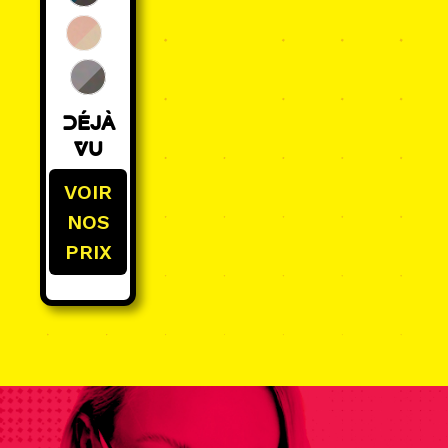
Déjà
Vu
VOIR
NOS
PRIX