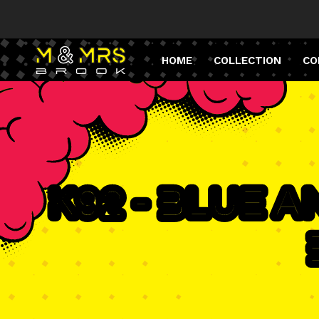
HOME
COLLECTION
CO
K92 - Blue 