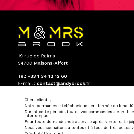
19 rue de Reims
94700 Maisons-Alfort
Tel:
+33 1 34 12 12 60
E-mail :
contact@andybrook.fr
Chers clients,
Notre permanence téléphonique sera fermée du lundi 10 
Durant cette période, toutes vos commandes seront bien
interrompue.
Pour toute demande, notre service après-vente reste joi
Nous vous souhaitons à toutes et à tous de très belles 
Très bel été à tous !