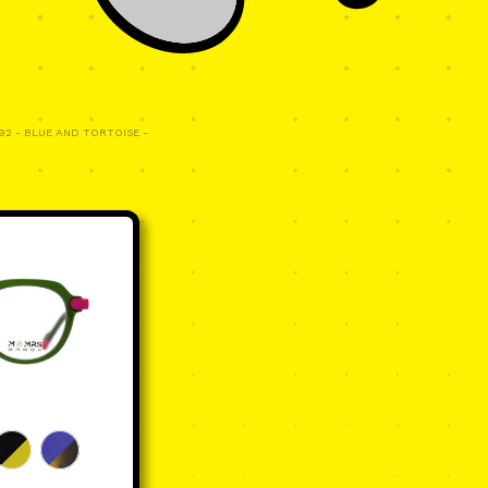
2 - BLUE AND TORTOISE -