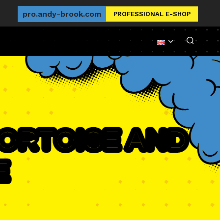
pro.andy-brook.com
PROFESSIONAL E-SHOP
Tortoise and
e