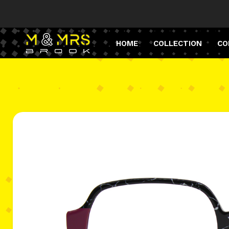
HOME
COLLECTION
CO