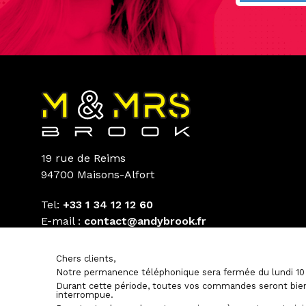
19 rue de Reims
94700 Maisons-Alfort
Tel:
+33 1 34 12 12 60
E-mail :
contact@andybrook.fr
Chers clients,
Notre permanence téléphonique sera fermée du lundi 10 
Durant cette période, toutes vos commandes seront bien
interrompue.