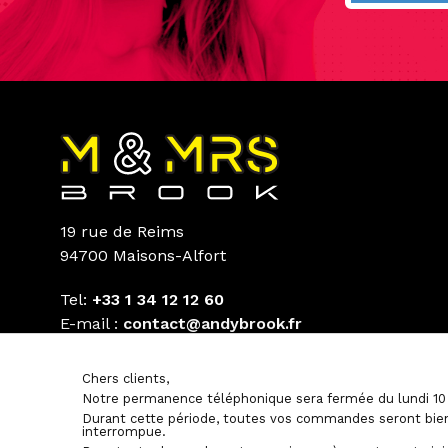
19 rue de Reims
94700 Maisons-Alfort
Tel:
+33 1 34 12 12 60
E-mail :
contact@andybrook.fr
Chers clients,
Notre permanence téléphonique sera fermée du lundi 10 
Durant cette période, toutes vos commandes seront bien
interrompue.