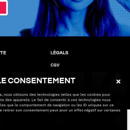
pte
Légals
CGV
Mentions de responsabilité
le consentement
Mentions légales
Politique de cookies (UE)
s, nous utilisons des technologies telles que les cookies pour
ns des appareils. Le fait de consentir à ces technologies nous
lles que le comportement de navigation ou les ID uniques sur ce
de retirer son consentement peut avoir un effet négatif sur certaines