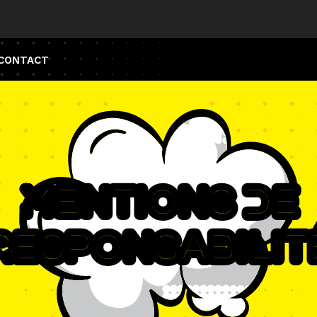
CONTACT
Mentions De
Responsabilit