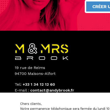
CRÉER 
19 rue de Reims
94700 Maisons-Alfort
Tel:
+33 1 34 12 12 60
E-mail :
contact@andybrook.fr
Chers clients,
Notre permanence téléphonique sera fermée du lundi 10 