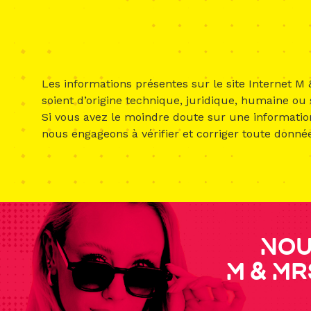
Les informations présentes sur le site Internet M 
soient d’origine technique, juridique, humaine ou
Si vous avez le moindre doute sur une information 
nous engageons à vérifier et corriger toute donné
Nou
M & Mr