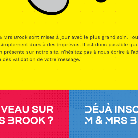
& Mrs Brook sont mises à jour avec le plus grand soin. Tou
 simplement dues à des imprévus. Il est donc possible que
présente sur notre site, n’hésitez pas à nous écrire à l’a
e dès validation de votre message.
veau sur
Déjà ins
s Brook ?
M & Mrs 