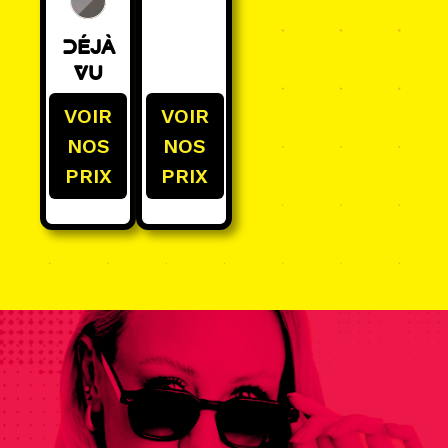
Déjà
Vu
VOIR
VOIR
NOS
NOS
PRIX
PRIX