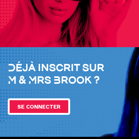
Déjà inscrit sur
M & Mrs Brook ?
SE CONNECTER