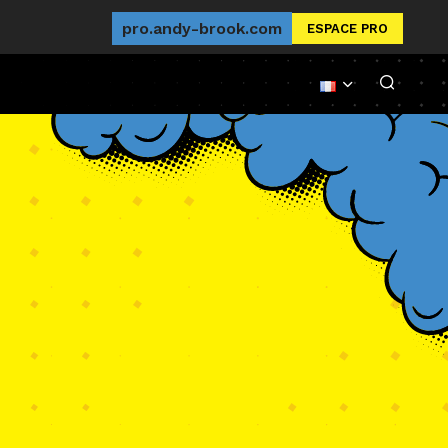
pro.andy-brook.com
ESPACE PRO