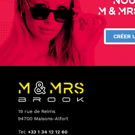
Nou
M & Mr
CRÉER 
19 rue de Reims
94700 Maisons-Alfort
Tel:
+33 1 34 12 12 60