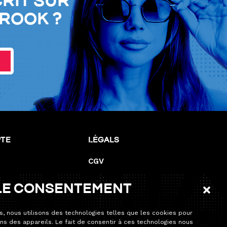
crit sur
Brook ?
pte
Légals
CGV
Mentions de responsabilité
le consentement
Mentions légales
Politique de cookies (UE)
s, nous utilisons des technologies telles que les cookies pour
ns des appareils. Le fait de consentir à ces technologies nous