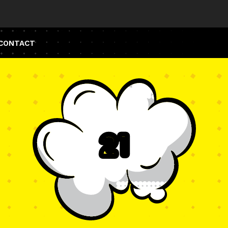
CONTACT
21