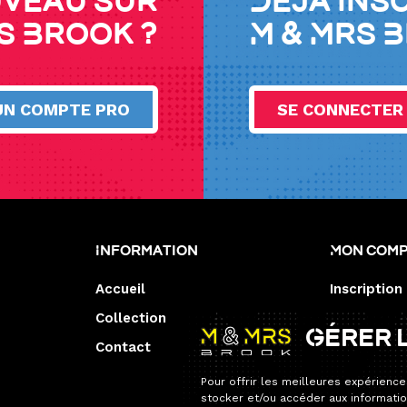
veau sur
Déjà ins
s Brook ?
M & Mrs 
UN COMPTE PRO
SE CONNECTER
Information
Mon com
Accueil
Inscription
Collection
Gérer 
Contact
Pour offrir les meilleures expérience
stocker et/ou accéder aux informatio