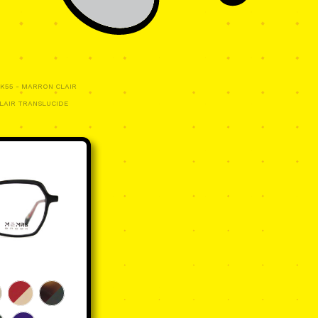
K55 - MARRON CLAIR
LAIR TRANSLUCIDE