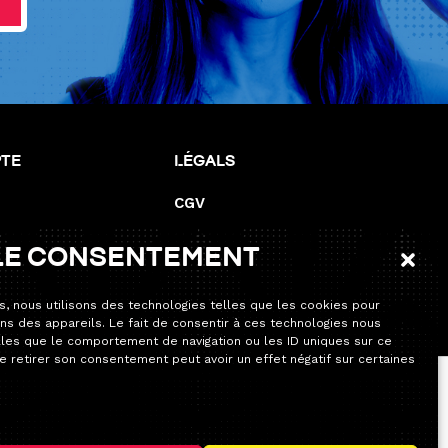
pte
Légals
CGV
Mentions de responsabilité
le consentement
Mentions légales
Politique de cookies (UE)
s, nous utilisons des technologies telles que les cookies pour
ns des appareils. Le fait de consentir à ces technologies nous
lles que le comportement de navigation ou les ID uniques sur ce
de retirer son consentement peut avoir un effet négatif sur certaines
’habitude. Seule la permanence téléphonique sera