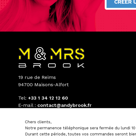
CRÉER 
19 rue de Reims
94700 Maisons-Alfort
Tel:
+33 1 34 12 12 60
E-mail :
contact@andybrook.fr
Chers clients,
Notre permanence téléphonique sera fermée du lundi 10 
Durant cette période, toutes vos commandes seront bien