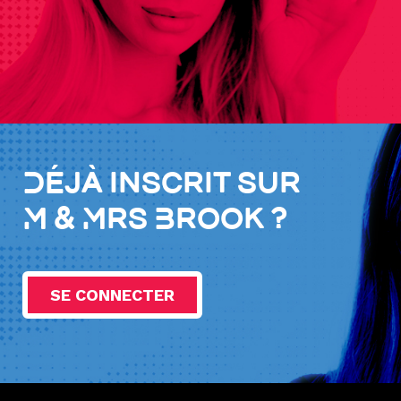
Déjà inscrit sur
M & Mrs Brook ?
SE CONNECTER