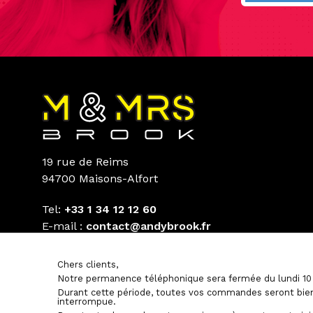
19 rue de Reims
94700 Maisons-Alfort
Tel:
+33 1 34 12 12 60
E-mail :
contact@andybrook.fr
Chers clients,
Notre permanence téléphonique sera fermée du lundi 10 
Durant cette période, toutes vos commandes seront bien
interrompue.