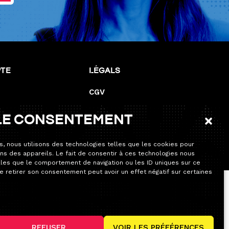
pte
Légals
CGV
Mentions de responsabilité
le consentement
Mentions légales
Politique de cookies (UE)
s, nous utilisons des technologies telles que les cookies pour
ns des appareils. Le fait de consentir à ces technologies nous
lles que le comportement de navigation ou les ID uniques sur ce
de retirer son consentement peut avoir un effet négatif sur certaines
’habitude. Seule la permanence téléphonique sera
REFUSER
VOIR LES PRÉFÉRENCES