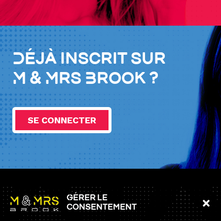
Déjà inscrit sur
M & Mrs Brook ?
SE CONNECTER
Information
Gérer le
consentement
Accueil