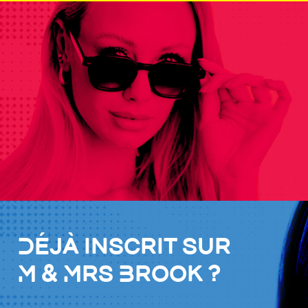
Déjà inscrit sur
M & Mrs Brook ?